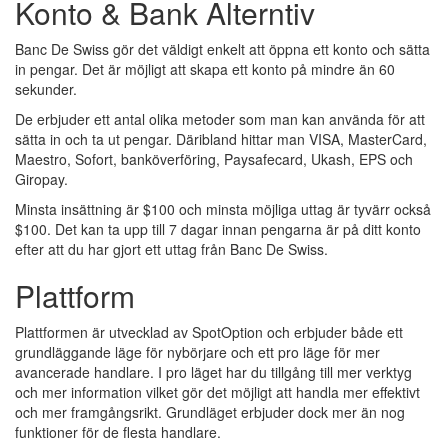
Konto & Bank Alterntiv
Banc De Swiss gör det väldigt enkelt att öppna ett konto och sätta
in pengar. Det är möjligt att skapa ett konto på mindre än 60
sekunder.
De erbjuder ett antal olika metoder som man kan använda för att
sätta in och ta ut pengar. Däribland hittar man VISA, MasterCard,
Maestro, Sofort, banköverföring, Paysafecard, Ukash, EPS och
Giropay.
Minsta insättning är $100 och minsta möjliga uttag är tyvärr också
$100. Det kan ta upp till 7 dagar innan pengarna är på ditt konto
efter att du har gjort ett uttag från Banc De Swiss.
Plattform
Plattformen är utvecklad av SpotOption och erbjuder både ett
grundläggande läge för nybörjare och ett pro läge för mer
avancerade handlare. I pro läget har du tillgång till mer verktyg
och mer information vilket gör det möjligt att handla mer effektivt
och mer framgångsrikt. Grundläget erbjuder dock mer än nog
funktioner för de flesta handlare.