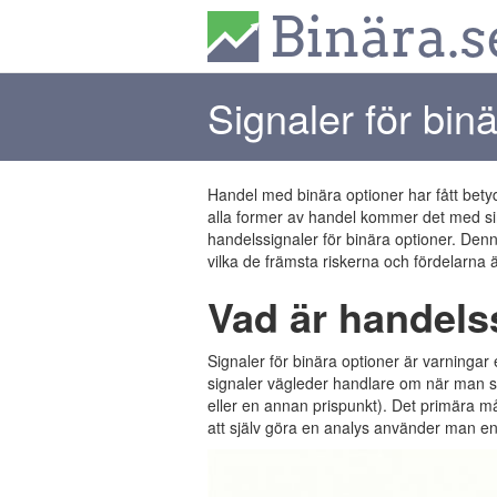
Signaler för bin
Handel med binära optioner har fått be
alla former av handel kommer det med sin
handelssignaler för binära optioner. Denna
vilka de främsta riskerna och fördelarna ä
Vad är handelss
Signaler för binära optioner är varningar
signaler vägleder handlare om när man ska 
eller en annan prispunkt). Det primära må
att själv göra en analys använder man e