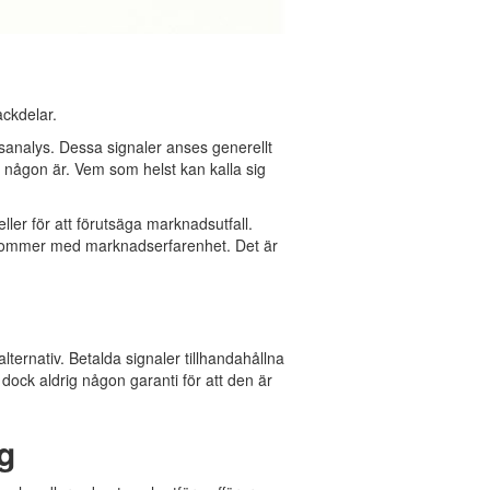
ackdelar.
sanalys. Dessa signaler anses generellt
ig någon är. Vem som helst kan kalla sig
er för att förutsäga marknadsutfall.
 kommer med marknadserfarenhet. Det är
alternativ. Betalda signaler tillhandahållna
dock aldrig någon garanti för att den är
g